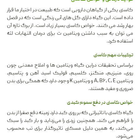
کاسنی یکی از گیاهان دارویی است که طبیعت در اختیار ما قرار
داده است. این گیاه دارای گل های آبی رنگی است که در فصل
بهار رشد می کنند. خواص کاسنی بسیار زیاد است. از برگ تازه آن
می توان به سبب داشتن ویتامین ث برای درمان التهابات لثه
استفاده کرد.
ترکیبات مهم کاسنی
براساس تحقیقات دراین گیاه ویتامین ها و املاح معدنی چون
روی، منیزیم، منگنز، کلسیم، فولیک اسید آهن و پتاسیم،
ویتامین A، B۶، C، E و ویتامین K وجود دارد که همگی برای بدن
ضروری و مفید هستند.
خواص کاسنی در دفع سموم کبدی
گیاه کاسنی با تاثیراتی که بر روی کبد دارد زمینه دفع صفرا از بدن
را فراهم می کند. همچنین زردی را می‌زداید و بار کبد را سبک
می‌کند، به همین دلیل مسکنی تاثیرگذار برای تب محسوب
می‌شود.