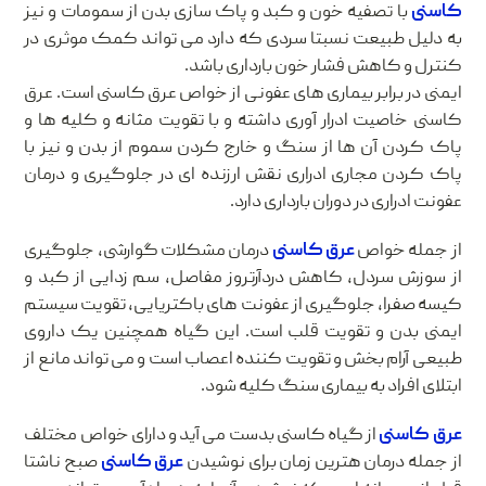
کاسنی
با تصفیه خون و کبد و پاک سازی بدن از سمومات و نیز
به دلیل طبیعت نسبتا سردی که دارد می تواند کمک موثری در
کنترل و کاهش فشار خون بارداری باشد.
ایمنی در برابر بیماری های عفونی از خواص عرق کاسنی است. عرق
کاسنی خاصیت ادرار آوری داشته و با تقویت مثانه و کلیه ها و
پاک کردن آن ها از سنگ و خارج کردن سموم از بدن و نیز با
پاک کردن مجاری ادراری نقش ارزنده ای در جلوگیری و درمان
عفونت ادراری در دوران بارداری دارد.
از جمله خواص
عرق کاسنی
درمان مشکلات گوارشی، جلوگیری
از سوزش سردل، کاهش دردآرتروز مفاصل، سم زدایی از کبد و
کیسه صفرا، جلوگیری از عفونت های باکتریایی، تقویت سیستم
ایمنی بدن و تقویت قلب است. این گیاه همچنین یک داروی
طبیعی آرام بخش و تقویت کننده اعصاب است و می تواند مانع از
ابتلای افراد به بیماری سنگ کلیه شود.
عرق کاسنی
از گیاه کاسنی بدست می آید و دارای خواص مختلف
از جمله درمان هترین زمان برای نوشیدن
عرق کاسنی
صبح ناشتا