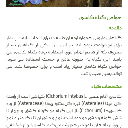
خواص گیاه کاسنی
مقدمه
گیاهان دارویی همواره ارمغان طبیعت برای ایجاد سلامت پایدار
برای موجوادت بوده اند. در این بین یکی از گیاهان بسیار
معروف که از قدیم الایام مورد استفاده بوده گیاه کاسنی می
باشد. این گیاه به صورت عادی و خشک استفاده می شود.
خواص گیاه کاسنی بسیار زیاد است و برای خصوصا کبد می
تواند بسیار مفید باشد.
مشخصات گیاه
کاسنی (نام علمی: ‎Cichorium intybus L) گیاهی است از راسته
گل مینا (Asterales) تیره گل‌ستاره‌ای‌ها (Asteraceae) از رده
کاسنی‌ها (Cichorium). از این گیاه دو گونه کِشتی و چهار تا
شش گونه وحشی موجود است. نوع وحشی آن تا یک متر و نوع
پرورش یافته آن تا دو متر هم رشد می‌کند. کاسنی انواع مختلفی