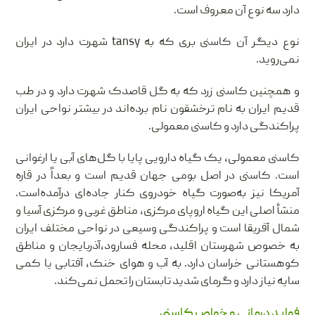
دارد سه نوع آن معروف است.
نوع دیگر آن کاسنی بری که به tansy شهرت دارد در ایران
نمی‌روید.
و همچنین کاسنی زرد که به گل قاصدک شهرت دارد و در طب
قدیم ایران به نام ترخشقون نام برده‌اند در بیشتر نواحی ایران
پراکندگی دارد و کاسنی معمولی.
کاسنی معمولی، یک گیاه دارویی پایا با گل‌های آبی یا ارغوانی
است. کاسنی در اصل بومی جهان قدیم است و بعداً در قاره
آمریکا نیز به‌صورت گیاه خودروی کنار جاده‌ای درآمده‌است.
منشأ اصلی این گیاه اروپای مرکزی، مناطق غربی و مرکزی آسیا و
شمال آفریقا است و پراکندگی وسیعی در نواحی مختلف ایران
به خصوص شهرستان اقلید، محله فسارود،آذربایجان و مناطق
کوهستانی خراسان دارد. به آب و هوای خنک، آفتابی یا کمی
سایه نیاز دارد و گرمای شدید تابستان را تحمل نمی‌کند.
فواید درمانی و خواص کاسنی