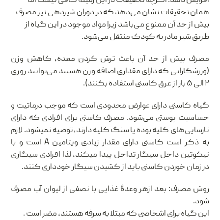
افزایش دهد. اگرچه تحقیقات در این زمینه کافی نیست اما
همان تحقیقات نشان می‌دهد که در دوران شیردهی نیز مصرف
بیش از حد آن ممنوع می‌باشد زیرا مواد موجود در این گیاه از
طریق شیر مادر به کودک منتقل می‌شود.
مصرف بیش از حد آن باعث ترش کردن معده، کاهش وزن
(ورزشکارانی که دارای مقداری اضافه وزن هستند می‌توانند روزی
۲ الی ۵ بار از عرق کاسنی استفاده بکنند).
گیاه کاسنی دارای عوارض محدودی است که موجب درماتیت و
حساسیت پوستی می‌شود. مصرف کاسنی برای افرادی که دارای
نارسایی‌های کلیه بوده یا سنگ کلیه دارند، توصیه نمیشود. لازم
به ذکر است کاسنی دارای مقدار زیادی ویتامین A است و با
نیکوتین داخل سیگار تداخل پیدا میکند، لذا افرادی سیگاری
در زمان خوردن کاسنی باید از کشیدن سیگار خودداری کنند.
روش مصرف: بعد ازهر وعدهٔ غذایی با نصفی از لیوان آب مصرف
شود.
این گیاه برای اشخاصی که مبتلا به سرفه هستند، مضر است .