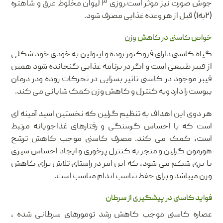
جوش صورت نیز موثر است.روزی ۳ لیوان مخلوط عرق و شاهتره
(۲به۱) قبل از هر وعده غذایی مصرف شود.
خواص کاسنی در کاهش وزن
گیاه کاسنی دارای فروکتوز بوده و اینولین به خودی خود شکلی
از فیبر طبیعی است و اگر در برنامه غذایی گنجانده شود همین
فیبر موجود در کاسنی تاثیر بسزایی در تحرکات روده ودر درمان
یبوست را دارد وبه کنترل و کاهش وزن کمک شایانی می کند.
هر دوی این اهداف به تنظیم گرلین که نخستین اسید آمینه ای
است که با احساس گرسنگی و رفتارهای غذاجویانه مرتبط
است، کمک می کند. مصرف کاسنی موجب کاهش ترشح
هورمون گرلین و منجر به کنترل پرخوری و ایجاد احساس سیری
یا پری شکم می شود، که این امر در راستای تلاش برای کاهش
وزن میباشد و برای حفظ تناسب اندام مناسب است.
فواید کاسنی در پیشگیری از سرطان
عصاره کاسنی موجب کاهش رشد تومورهای سرطانی شده ،