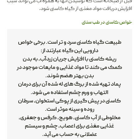
قبل از صبحانه است که نوشیدن آنها به همراه آب می تواند سبب
افزایش دریافت مواد مغذی از گیاه کاسنی شود.
خواص کاسنی در طب سنتی
طبیعت گیاه کاسنی سرد و تر است. برخی خواص
دارویی این گیاه عبارتند از:
ریشه کاسنی با افزایش جریان زردآب، به بدن
کمک می کند تا مواد غذایی و مایعات موجود در
بدن بهتر هضم شوند.
پماد تهیه شده از برگ های له شده آن برای درمان
التهاب و ورم چشم استفاده می شود.
کاسنی در پیش گیری از پوکی استخوان، سرطان
روده و سینه موثر است.
مخلوطی از آب کاسنی، هویج، کرفس و جعفری،
غذایی مغذی برای اعصاب، چشم و سیستم
عضلانی به حساب می آید.