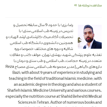
مشاهده نوشته ها
رضا بزی؛ با حدود 9 سال سابقه تحصیل و
تدریس در زمینه طب اسلامی سنتی؛ با
تحصیلات آکادمیک کارشناسی ارشد الهیات و
همچنین دانشجوی دانشگاه طب اسلامی
شافیه و دوره های مختلف خصوصا دوره
تغذیه علوم پزشکی شهید بهشتی تهران. مولف کتب و مقالات
متعدد در زمینه حجامت، طب اسلامی و طب سنتی و درمان با
داروهای گیاهی | مدیر مجموعه طب اسلامی سنتی مصباح Reza
Bazi; with about 9 years of experience in studying and
teaching in the field of traditional Islamic medicine; with
an academic degree in theology and also a student of
Shafieh Islamic Medicine University and various courses,
especially the nutrition course at Shahid Beheshti Medical
Sciences in Tehran. Author of numerous books and