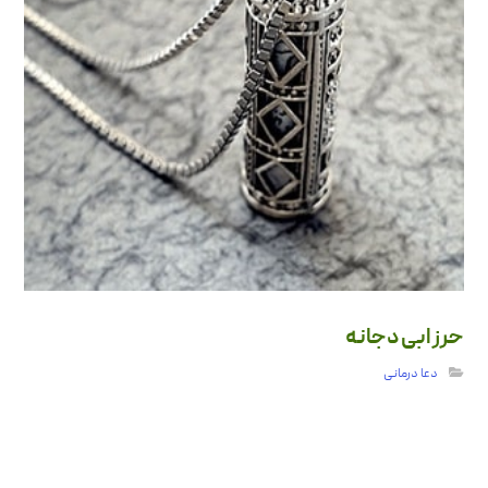
حرز ابی دجانه
دعا درمانی