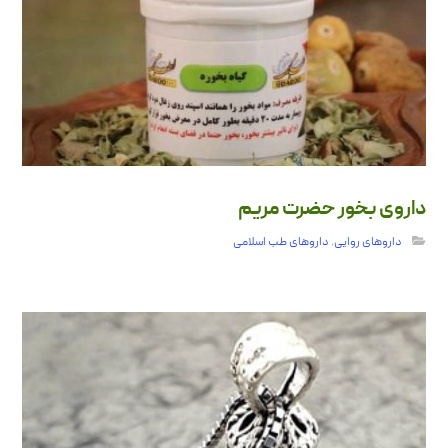
داروی بخور حضرت مریم
داروهای روایی
,
داروهای طب اسلامی