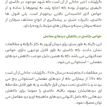
گزارشات اخیر حاکی از آن است که شهد موجود در کاسنی از
کیفیتی برخوردار بوده که اجازه رشد به تومورها را نداده و از
خواص آنتی اکسیدانی بالایی برخوردار است. پلی فنول ها
کاسنی، تاثیرات مثبتی بر پیشگیری از انواع مختلف سرطان از
جمله سرطان سینه و سرطان های مرتبط با روده را دارد.
خواص کاسنی در کاهش دردهای مفاصل
این گیاه به طور سنتی برای درمان آرتروز به کار گرفته و مطالعات
نشان دادند که کاسنی به طور قابل توجهی دارای خواص
ضدالتهابی می باشد که به همین دلیل موجب کاهش دردهای
مفصلی – استخوانی می شود.
در مطالعات انجام شده در سال ۲۰۱۰ ، گزارشات حاکی از آن است
که ۷۰٪ از بیمارانی که از دردهای مفصلی-استخوانی رنج می
بردند و با کاسنی تحت درمان قرار گرفتند و به طور قابل ملاحظه
ای دردهایشان بهبود یافته. کاسنی را عموما برای کاهش
دردهایی که عامل التهابی دردهای ماهیچه ای و درد مفاصل می
توان مصرف نمود .