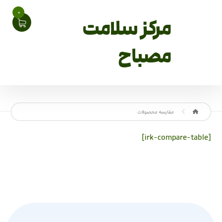
0
مرکز سلامت
مصباح
مقایسه محصولات
[irk-compare-table]