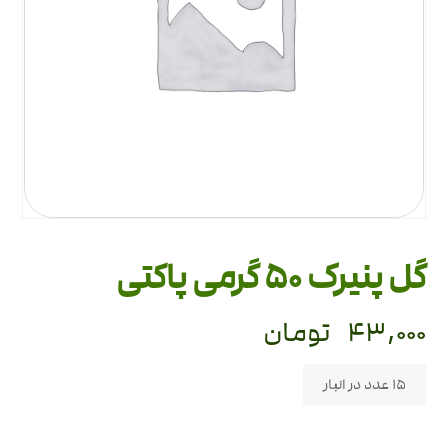
گل پنیرک 50 گرمی پاکتی
۴۳,۰۰۰
تومان
15 عدد در انبار