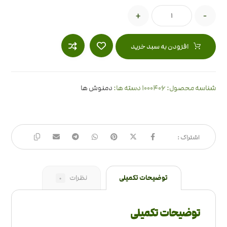
+
-
افزودن به سبد خرید
1000406
شناسه محصول:
دسته ها:
دمنوش ها
توضیحات تکمیلی
نظرات
0
توضیحات تکمیلی