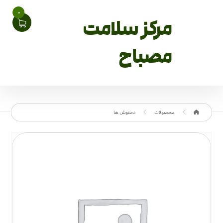
0
مرکز سلامت
مصباح
محصولات
دمنوش ها