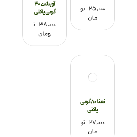
آویشن 40
۲۵,۰۰۰
تو
گرمی پاکتی
مان
۳۸,۰۰۰
ت
ومان
نعنا 80 گرمی
پاکتی
۲۷,۰۰۰
تو
مان