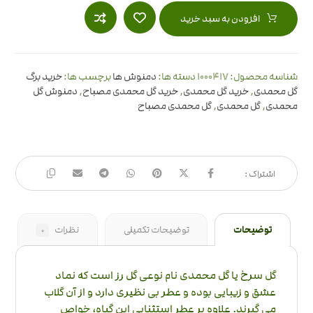
افزودن به سبد خرید
1000417
شناسه محصول:
دسته ها:
دمنوش ها
برچسب ها:
خرید برگ
گل محمدی
,
خرید گل محمدی
,
خرید گل محمدی مصباح
,
دمنوش گل
محمدی
,
گل محمدی
,
گل محمدی مصباح
توضیحات
توضیحات تکمیلی
نظرات
0
گل سرخ یا گل محمدی نام نوعی گل رز است که نماد
عشق و زیبایی بوده و عطر بی نظیری دارد و از آن گلاب
می گیرند. علاوه بر عطر استثنایی این گیاه، خواص