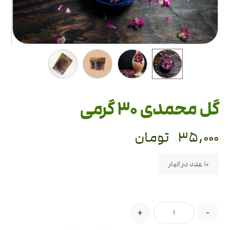
گل محمدی 30 گرمی
۳۵,۰۰۰
تومان
10 عدد در انبار
+
-