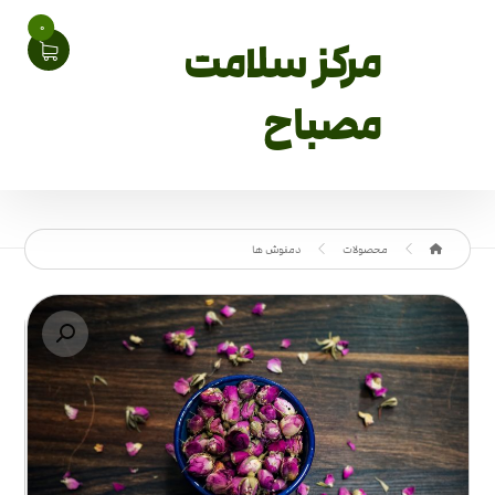
0
مرکز سلامت
مصباح
محصولات
دمنوش ها
بزرگنمایی تصویر