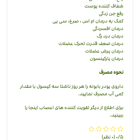
شفاف کننده پوست
رفع جن زدگی
کمک به درمان ام اس ، صرع، سی پی
درمان افسردگی
درمان درد رگ
درمان ضعف قدرت تحرک عضلات
درمان پرش عضلات
درمان پارکینسون
نحوه مصرف
داروی پودر بابونه را هر روز ناشتا سه کپسول با مقدار
کمی آب مصرف نمایید.
برای اطلاع از دیگر
تقویت کننده های اعصاب اینجا
را
ببینید.
‫0/5
‫(0 نظر)