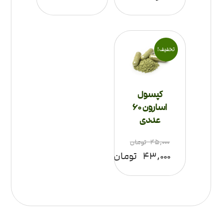
تخفیف!
کپسول
اسارون 60
عددی
۴۵,۰۰۰
تومان
۴۳,۰۰۰
تومان