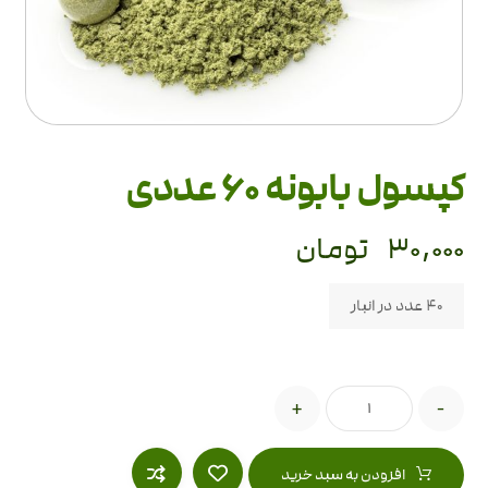
کپسول بابونه 60 عددی
۳۰,۰۰۰
تومان
40 عدد در انبار
+
-
افزودن به سبد خرید