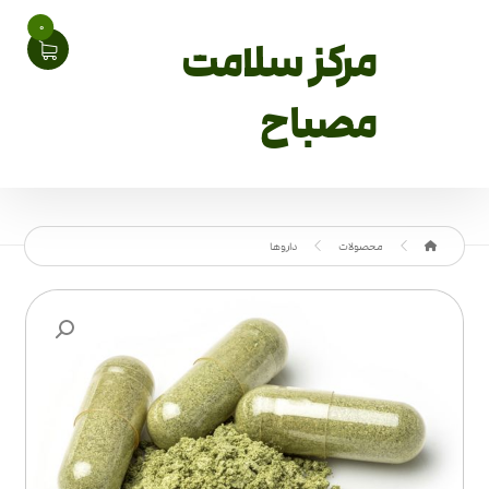
0
مرکز سلامت
مصباح
محصولات
داروها
بزرگنمایی تصویر