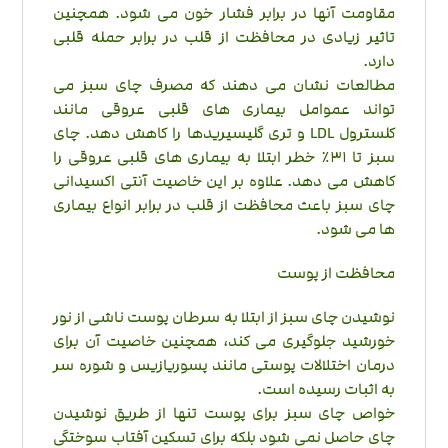
مقاومت آنها در برابر فشار خون می شود. همچنین
تاثیر زیادی در محافظت از قلب در برابر حمله قلبی
دارد.
مطالعات نشان می دهند که مصرف چای سبز می
تواند عموامل بیماری های قلبی عروقی مانند
کلسترول LDL و تری گلیسیریدها را کاهش دهد. چای
سبز تا 31٪ خطر ابتلا به بیماری های قلبی عروقی را
کاهش می دهد. علاوه بر این خاصیت آنتی اکسیدانی
چای سبز باعث محافظت از قلب در برابر انواع بیماری
ها می شود.
محافظت از پوست
نوشیدن چای سبز از ابتلا به سرطان پوست ناشی از نور
خورشید جلوگیری می کند، همچنین خاصیت آن برای
درمان اختلالات پوستی مانند پسوریازیس و شوره سر
به اثبات رسیده است.
خواص چای سبز برای پوست تنها از طریق نوشیدن
چای حاصل نمی شود بلکه برای تسکین آفتاب سوختگی