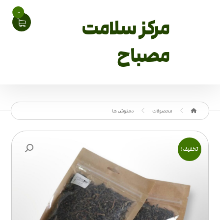
0
مرکز سلامت
مصباح
محصولات
دمنوش ها
بزرگنمایی تصویر
تخفیف!