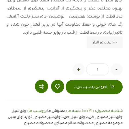
چای سبز با کیفیت و درجه یک مصباح مفید برای کاهش وزن،
بهبود عملکرد مغز و پیشگیری از آلزایمر، پیشگیری از سرطان،
محافظت از پوست؛ همچنین نوشیدن چای سبز باعث آرامش
رگ های خونی و حفظ مقاومت آنها در برابر فشار خون شده و
تاثیر زیادی در محافظت از قلب در برابر حمله قلبی دارد.
30 عدد در انبار
+
-
افزودن به سبد خرید
1000410
شناسه محصول:
دسته ها:
دمنوش ها
برچسب ها:
چای سبز
,
چای سبز مصباح
,
خرید چای سبز
,
خرید چای سبز مصباح
,
فواید چای سبز
,
مجموعه مصباح
,
محصولات سالم مصباح
,
محصولات مصباح