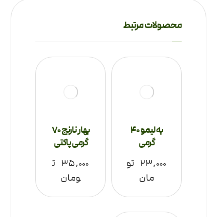
محصولات مرتبط
به لیمو 40
بهار نارنج 70
گرمی
گرمی پاکتی
۲۳,۰۰۰
تو
۳۵,۰۰۰
ت
مان
ومان