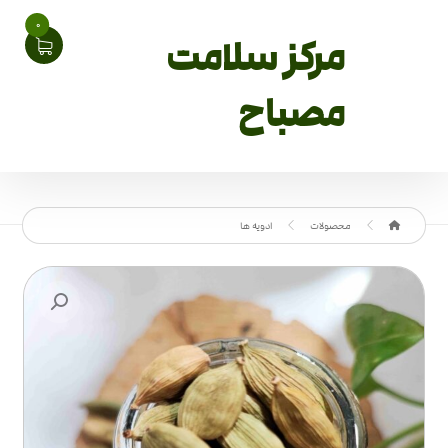
0
مرکز سلامت
مصباح
محصولات
ادویه ها
بزرگنمایی تصویر