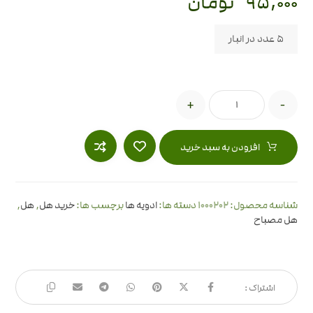
۹۵,۰۰۰
تومان
5 عدد در انبار
+
-
افزودن به سبد خرید
1000202
شناسه محصول:
دسته ها:
ادویه ها
برچسب ها:
خرید هل
,
هل
,
هل مصباح