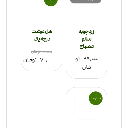
زردچوبه
هل درشت
سالم
درجه یک
مصباح
۸۰,۰۰۰
تومان
۲۸,۰۰۰
تو
۷۰,۰۰۰
تومان
مان
تخفیف!