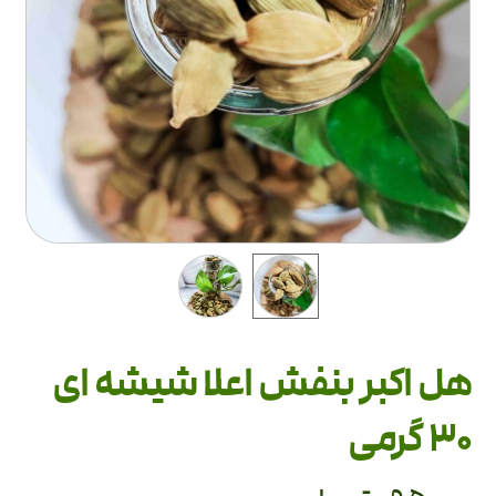
هل اکبر بنفش اعلا شیشه ای
30 گرمی