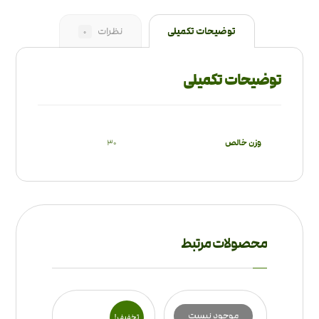
توضیحات تکمیلی
نظرات
0
توضیحات تکمیلی
وزن خالص
30
محصولات مرتبط
موجود نیست
تخفیف!