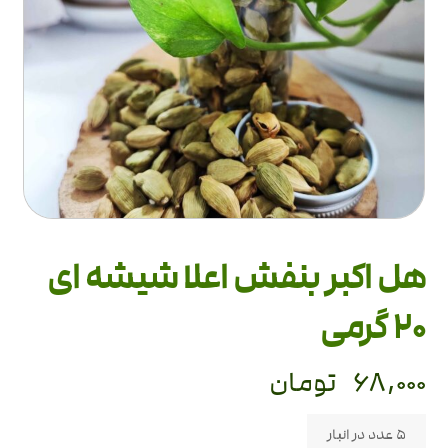
هل اکبر بنفش اعلا شیشه ای
20 گرمی
۶۸,۰۰۰
تومان
5 عدد در انبار