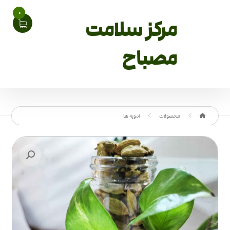
0
مرکز سلامت
مصباح
محصولات
ادویه ها
بزرگنمایی تصویر