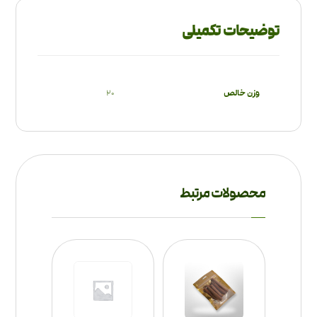
توضیحات تکمیلی
وزن خالص
20
محصولات مرتبط