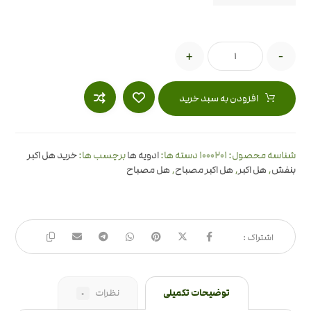
+
-
افزودن به سبد خرید
1000201
شناسه محصول:
دسته ها:
ادویه ها
برچسب ها:
خرید هل اکبر
بنفش
,
هل اکبر
,
هل اکبر مصباح
,
هل مصباح
توضیحات تکمیلی
نظرات
0