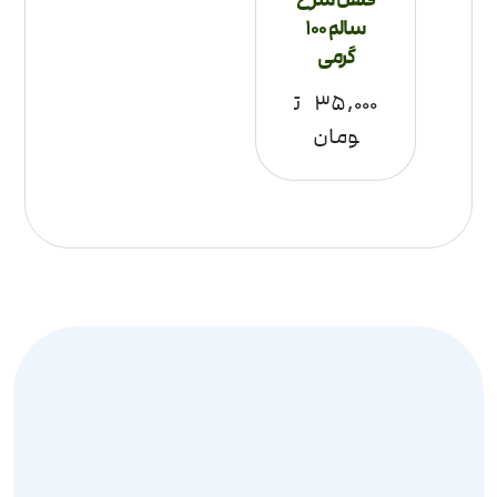
سالم 100
گرمی
۳۵,۰۰۰
ت
ومان