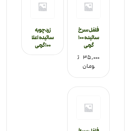
فلفل سرخ
زردچوبه
سائیده 100
سائیده اعلا
گرمی
100 گرمی
۳۵,۰۰۰
ت
ومان
فلفل سرخ