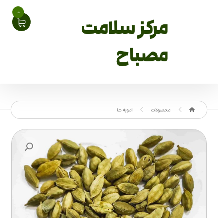
0
مرکز سلامت
مصباح
محصولات
ادویه ها
بزرگنمایی تصویر