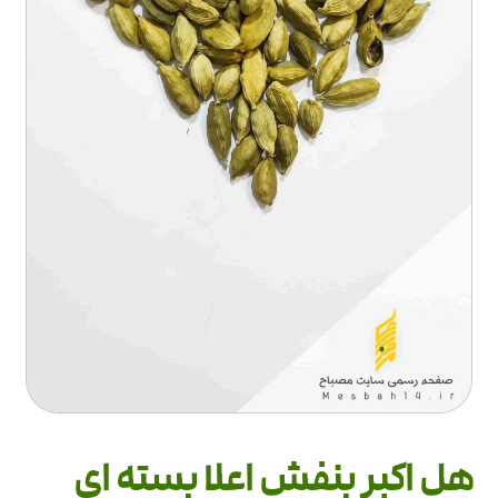
هل اکبر بنفش اعلا بسته ای