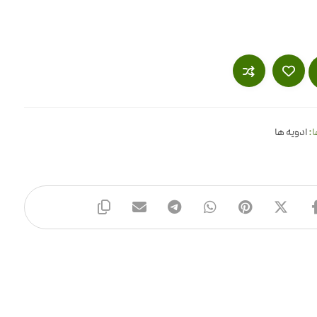
ا:
ادویه ها