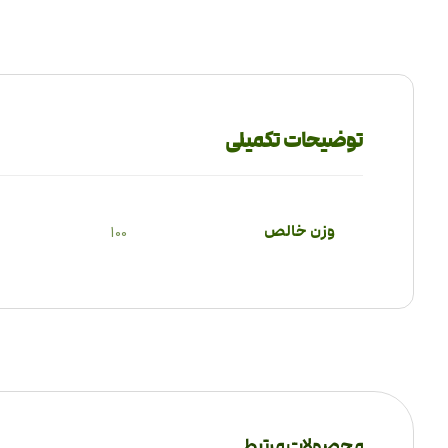
توضیحات تکمیلی
وزن خالص
100
محصولات مرتبط