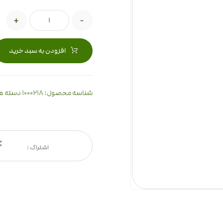
+
-
افزودن به سبد خرید
1000218
شناسه محصول:
دسته ه