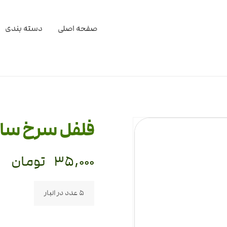
صفحه اصلی
دسته بندی
فلفل سرخ سالم 100 گ
۳۵,۰۰۰
تومان
5 عدد در انبار