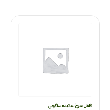
فلفل سرخ سائیده 100 گرمی