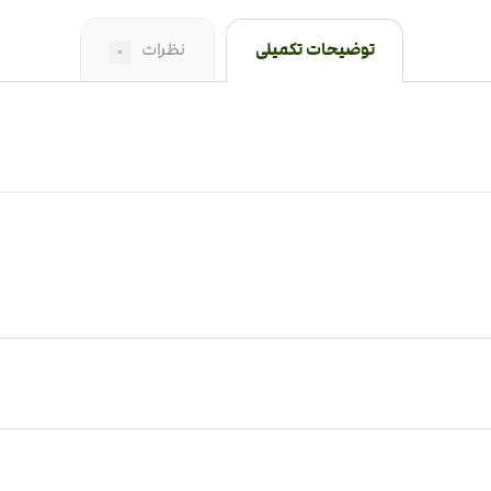
توضیحات تکمیلی
نظرات
0