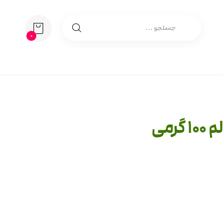
0
رمی