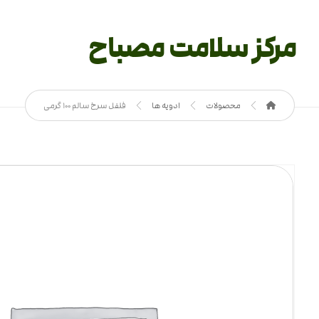
مرکز سلامت مصباح
محصولات
ادویه ها
فلفل سرخ سالم 100 گرمی