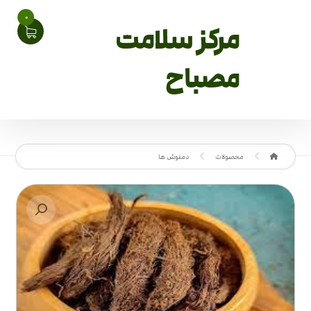
0
مرکز سلامت
مصباح
محصولات
دمنوش ها
بزرگنمایی تصویر