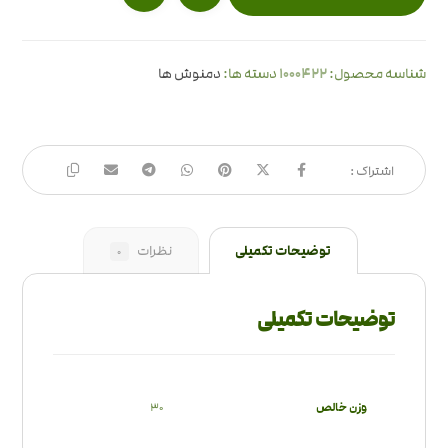
1000422
شناسه محصول:
دسته ها:
دمنوش ها
توضیحات تکمیلی
نظرات
0
توضیحات تکمیلی
وزن خالص
30