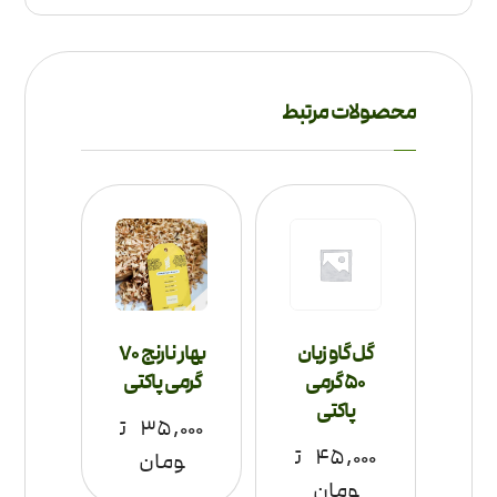
محصولات مرتبط
گل گاو زبان
بهار نارنج 70
50 گرمی
گرمی پاکتی
پاکتی
۳۵,۰۰۰
ت
۴۵,۰۰۰
ت
ومان
ومان