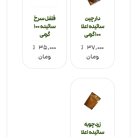
دارچین
فلفل سرخ
سائیده اعلا
سائیده 100
100 گرمی
گرمی
۳۷,۰۰۰
ت
۳۵,۰۰۰
ت
ومان
ومان
زردچوبه
سائیده اعلا