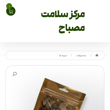
0
مرکز سلامت
مصباح
محصولات
ادویه ها
بزرگنمایی تصویر