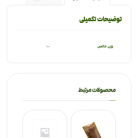
توضیحات تکمیلی
وزن خالص
100
محصولات مرتبط