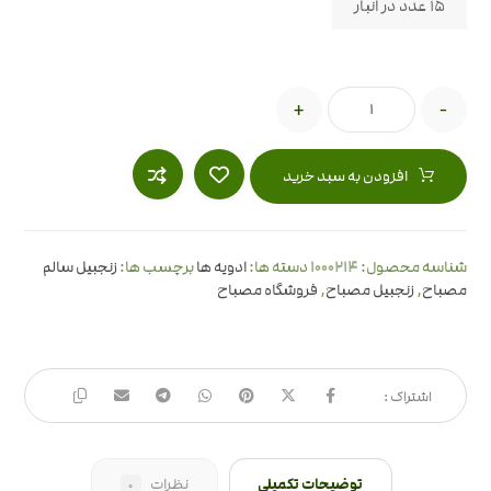
15 عدد در انبار
+
-
افزودن به سبد خرید
1000214
شناسه محصول:
دسته ها:
ادویه ها
برچسب ها:
زنجبیل سالم
مصباح
,
زنجبیل مصباح
,
فروشگاه مصباح
توضیحات تکمیلی
نظرات
0