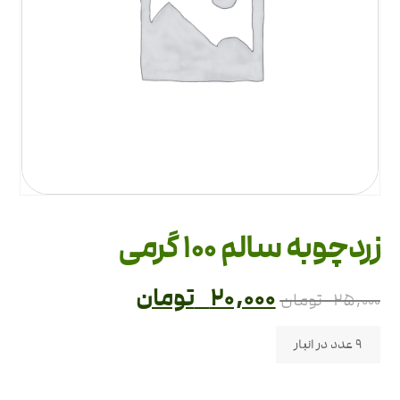
زردچوبه سالم 100 گرمی
۲۰,۰۰۰
تومان
۲۵,۰۰۰
تومان
9 عدد در انبار