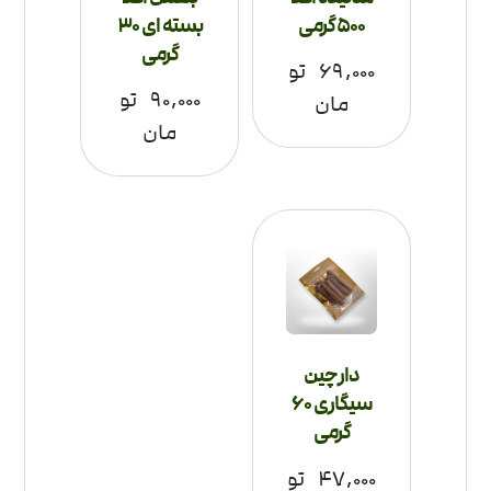
500 گرمی
بسته ای 30
گرمی
۶۹,۰۰۰
تو
۹۰,۰۰۰
تو
مان
مان
دارچین
سیگاری 60
گرمی
۴۷,۰۰۰
تو