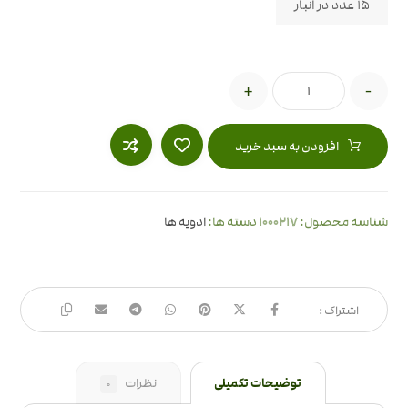
15 عدد در انبار
+
-
افزودن به سبد خرید
1000217
شناسه محصول:
دسته ها:
ادویه ها
توضیحات تکمیلی
نظرات
0