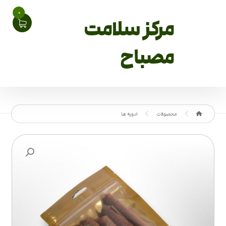
0
مرکز سلامت
مصباح
محصولات
ادویه ها
بزرگنمایی تصویر