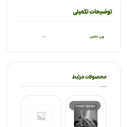
توضیحات تکمیلی
وزن خالص
60
محصولات مرتبط
موجود نیست