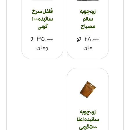
زردچوبه
فلفل سرخ
سالم
سائیده 100
مصباح
گرمی
۲۸,۰۰۰
تو
۳۵,۰۰۰
ت
مان
ومان
زردچوبه
سائیده اعلا
500 گرمی