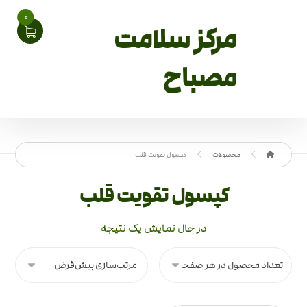
0
مرکز سلامت
مصباح
محصولات
کپسول تقویت قلب
کپسول تقویت قلب
در حال نمایش یک نتیجه