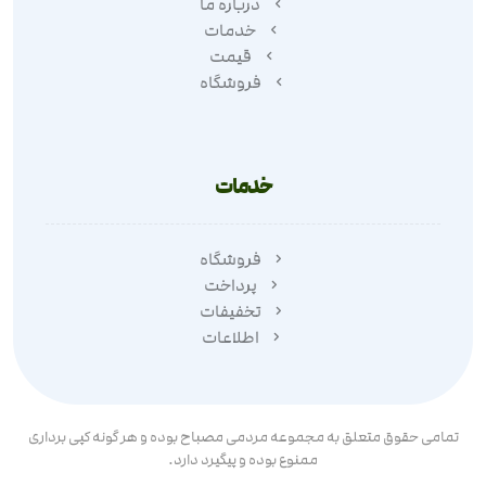
درباره ما
خدمات
قیمت
فروشگاه
خدمات
فروشگاه
پرداخت
تخفیفات
اطلاعات
تمامی حقوق متعلق به مجموعه مردمی مصباح بوده و هر گونه کپی برداری
ممنوع بوده و پیگیرد دارد.