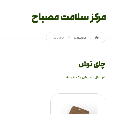
مرکز سلامت مصباح
محصولات
چای ترش
چای ترش
در حال نمایش یک نتیجه