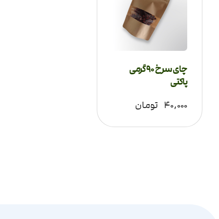
چای سرخ 90 گرمی
پاکتی
۴۰,۰۰۰
تومان