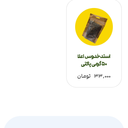
استدخدوس اعلا
50 گرمی پاکتی
۳۳,۰۰۰
تومان