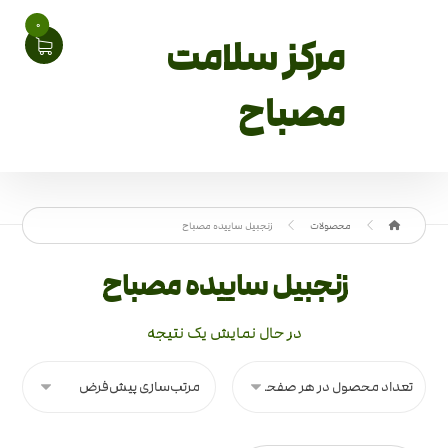
0
مرکز سلامت
مصباح
محصولات
زنجبیل ساییده مصباح
زنجبیل ساییده مصباح
در حال نمایش یک نتیجه