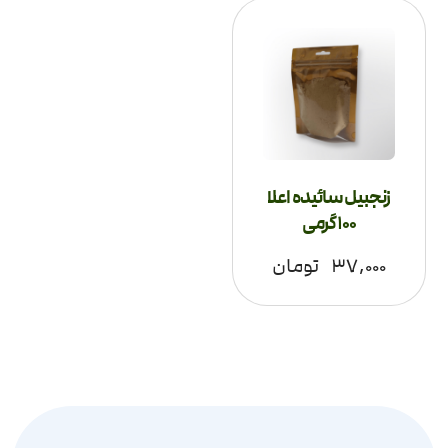
زنجبیل سائیده اعلا
100 گرمی
۳۷,۰۰۰
تومان