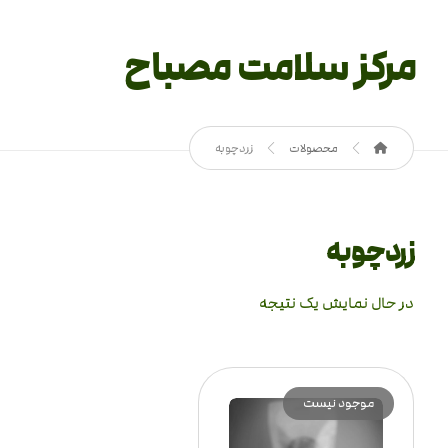
مرکز سلامت مصباح
محصولات
زردچوبه
زردچوبه
در حال نمایش یک نتیجه
موجود نیست