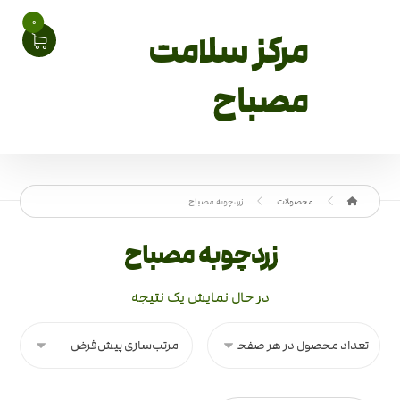
0
مرکز سلامت
مصباح
محصولات
زردچوبه مصباح
زردچوبه مصباح
در حال نمایش یک نتیجه