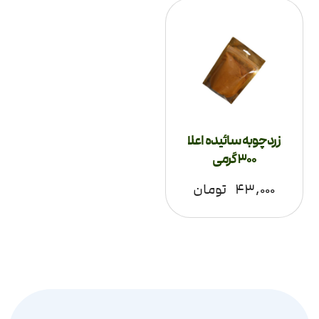
زردچوبه سائیده اعلا
300 گرمی
۴۳,۰۰۰
تومان