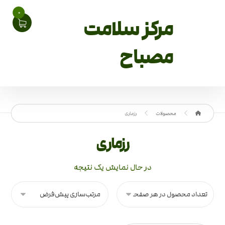
0
مرکز سلامت
مصباح
محصولات
رزماری
رزماری
در حال نمایش یک نتیجه