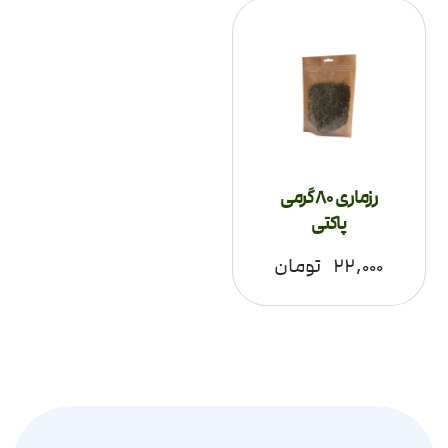
رزماری 80 گرمی
پاکتی
۲۲,۰۰۰
تومان