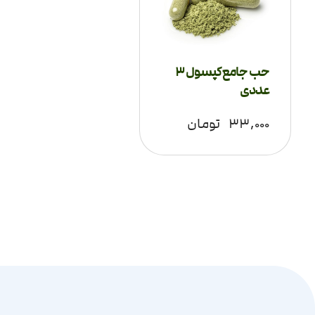
حب جامع کپسول 3
عددی
۳۳,۰۰۰
تومان