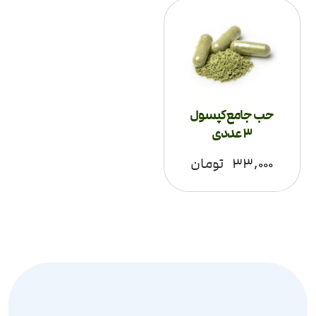
حب جامع کپسول
3 عددی
۳۳,۰۰۰
تومان