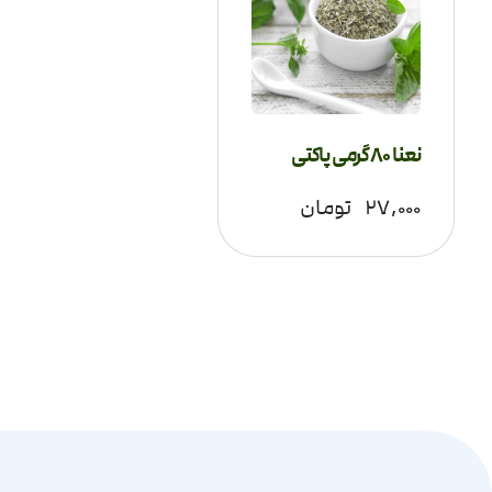
نعنا 80 گرمی پاکتی
۲۷,۰۰۰
تومان