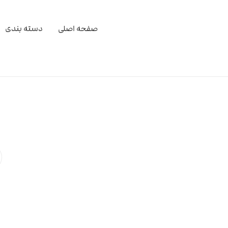
صفحه اصلی
دسته بندی