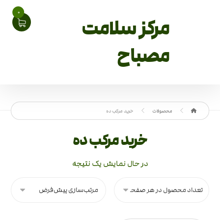
0
مرکز سلامت
مصباح
محصولات
خرید مرکب ده
خرید مرکب ده
در حال نمایش یک نتیجه