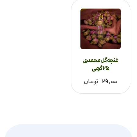
غنچه گل محمدی
25 گرمی
۲۹,۰۰۰
تومان