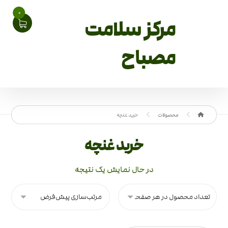
0
مرکز سلامت
مصباح
محصولات
خرید غنچه
خرید غنچه
در حال نمایش یک نتیجه