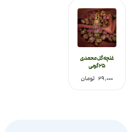
غنچه گل محمدی
25 گرمی
۲۹,۰۰۰
تومان