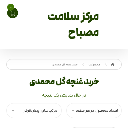
0
مرکز سلامت
مصباح
محصولات
خرید غنچه گل محمدی
خرید غنچه گل محمدی
در حال نمایش یک نتیجه