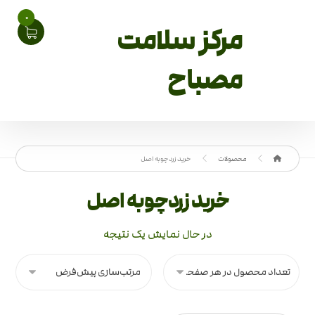
0
مرکز سلامت
مصباح
محصولات
خرید زردچوبه اصل
خرید زردچوبه اصل
در حال نمایش یک نتیجه