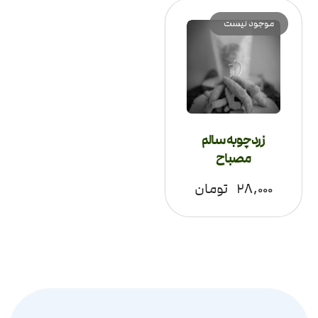
موجود نیست
زردچوبه سالم
مصباح
۲۸,۰۰۰
تومان