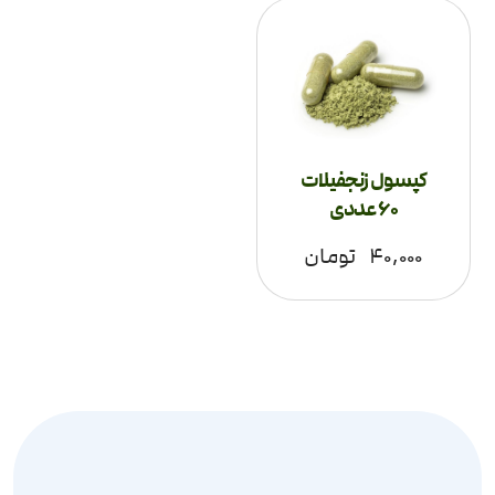
کپسول زنجفیلات
60 عددی
۴۰,۰۰۰
تومان