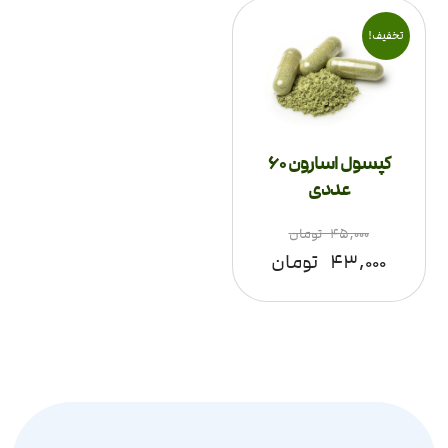
تخفیف!
کپسول اسارون 60
عددی
۴۵,۰۰۰
تومان
۴۳,۰۰۰
تومان