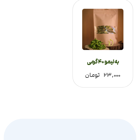
به لیمو 40 گرمی
۲۳,۰۰۰
تومان