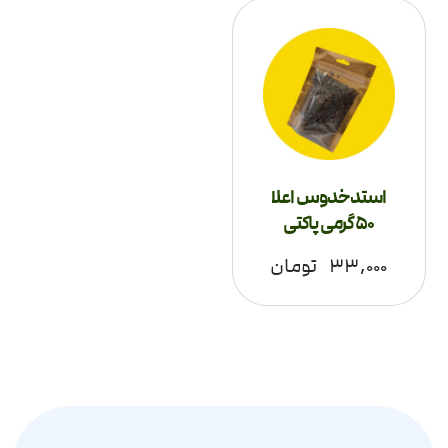
استدخدوس اعلا
50 گرمی پاکتی
۳۳,۰۰۰
تومان