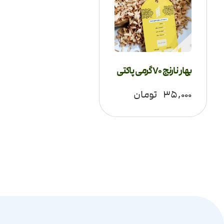
بهار نارنج 70 گرمی پاکتی
۳۵,۰۰۰
تومان