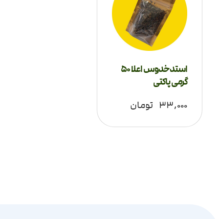
استدخدوس اعلا 50
گرمی پاکتی
۳۳,۰۰۰
تومان