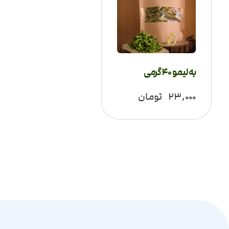
به لیمو 40 گرمی
۲۳,۰۰۰
تومان