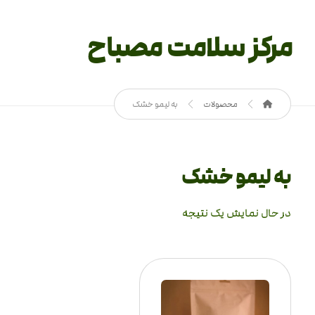
مرکز سلامت مصباح
محصولات
به لیمو خشک
به لیمو خشک
در حال نمایش یک نتیجه