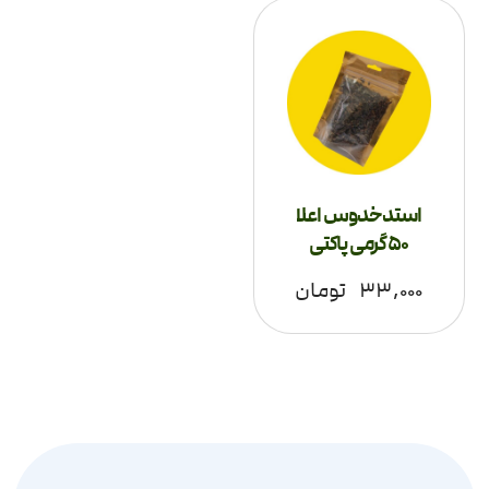
استدخدوس اعلا
50 گرمی پاکتی
۳۳,۰۰۰
تومان