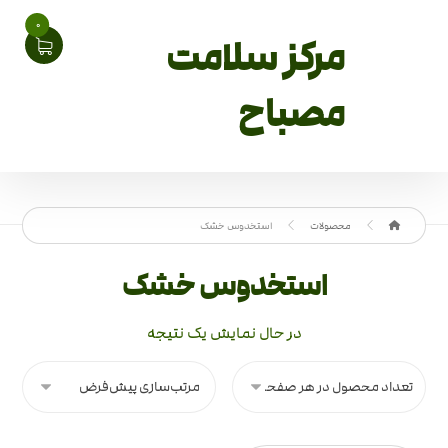
0
مرکز سلامت
مصباح
محصولات
استخدوس خشک
استخدوس خشک
در حال نمایش یک نتیجه