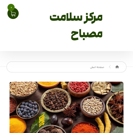
0
مرکز سلامت
مصباح
صفحه اصلی