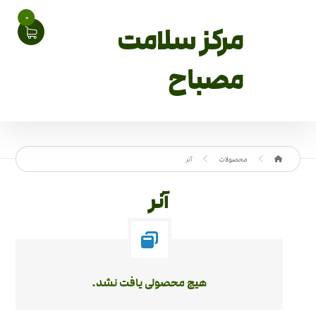
0
مرکز سلامت
مصباح
محصولات
آنر
آنر
هیچ محصولی یافت نشد.